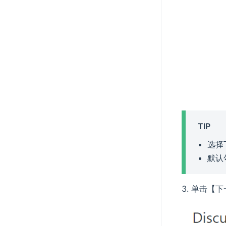
TIP
选择
默认
单击【下一