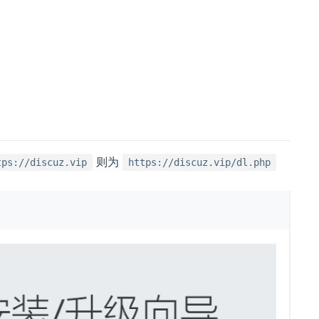
则为
tps://discuz.vip
https://discuz.vip/dl.php