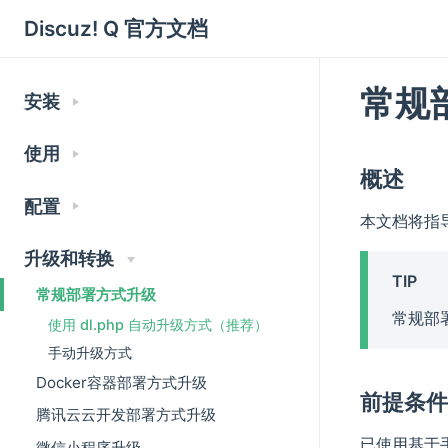
Discuz! Q 官方文档
常规
安装
使用
概述
配置
本文档将指导
升级和转换
TIP
常规部署方式升级
常规部
使用 dl.php 自动升级方式（推荐）
手动升级方式
Docker容器部署方式升级
前提条
腾讯云云开发部署方式升级
已使用基于手
微信小程序升级