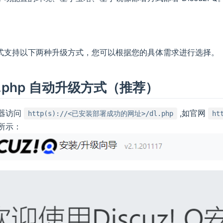
南
式支持以下两种升级方式，您可以根据您的具体需求进行选择。
l.php 自动升级方式（推荐）
器访问
,如官网
http(s)://<已安装部署成功的网址>/dl.php
ht
所示：