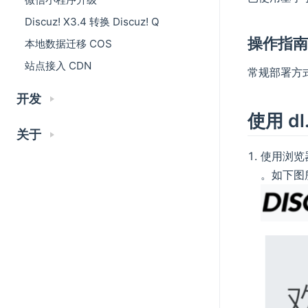
Discuz! X3.4 转换 Discuz! Q
操作指
本地数据迁移 COS
站点接入 CDN
常规部署方
开发
使用 d
关于
使用浏览
。如下图