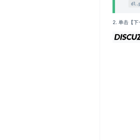
dl.
单击【下