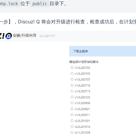
位于
目录下。
php.lock
public
一步】，Discuz! Q 将会对升级进行检查，检查成功后，在