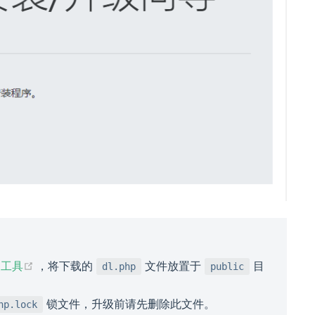
(opens new window)
装工具
，将下载的
文件放置于
目
dl.php
public
锁文件，升级前请先删除此文件。
hp.lock